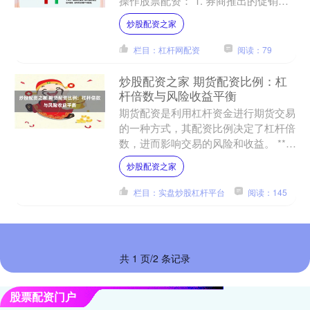
操作股票配资： 1. 券商推出的促销活
动：有些券商会定期推出免费股票配资
炒股配资之家
的促销活动，通过参与....
栏目：杠杆网配资
阅读：79
炒股配资之家 期货配资比例：杠
杆倍数与风险收益平衡
期货配资是利用杠杆资金进行期货交易
的一种方式，其配资比例决定了杠杆倍
数，进而影响交易的风险和收益。 **2.
控制杠杆倍数：**杠杆倍数越高，收益
炒股配资之家
越大，但风险也....
栏目：实盘炒股杠杆平台
阅读：145
共 1 页/2 条记录
股票配资门户