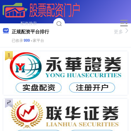
正规配资平台排行
更多
已收录
999
+家平台