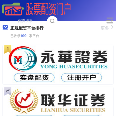
正规配资平台排行
更多
已收录
999
+家平台