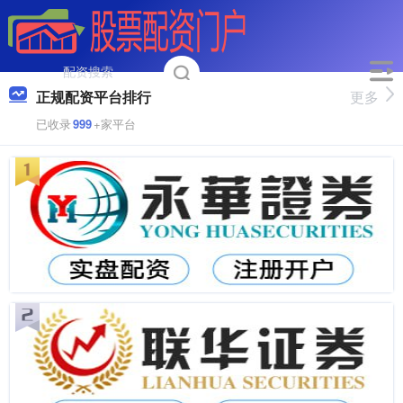
正规配资平台排行
更多
已收录
999
+家平台