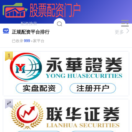
正规配资平台排行
更多
已收录
999
+家平台