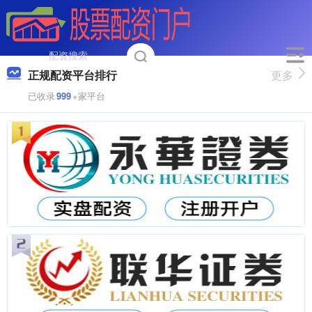
正规配资平台排行
更多
已收录
999
+家平台