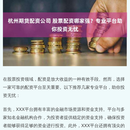
在股票投资领域，配资是放大收益的一种有效手段。然而，选择
一家可靠的配资平台至关重要。以下推荐几家专业平台，助你投
资无忧：
首先，XXX平台拥有丰富的金融市场资源和资金支持。平台与多
家知名金融机构合作，为投资者提供稳定的资金支持，确保投资
者能够获得足够的资金进行投资。此外，XXX平台还拥有顶尖的