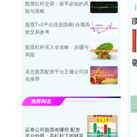
股票杠杆交易：新手必知的风
险与策略
股票T+0平台优选指南| 合规高
效交易参考
股票杠杆买入全攻略：步骤与
风险
吴忠股票配资平台正规公司排
名推荐
推荐阅读
证券公司股票有哪些 配资
平台炒股：高杠杆下的财富