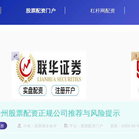
股票配资门户
杠杆网配资
徐州股票配资正规公司推荐与风险提示
配资
作者：股票基本条件
平台：股票配资门户
更新：2026-06-08