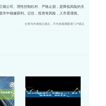
正规公司、理性控制杠杆、严格止损，是降低风险的关
股市中稳健获利。记住，投资有风险，入市需谨慎。
文章为作者独立观点，不代表股票配资门户观点