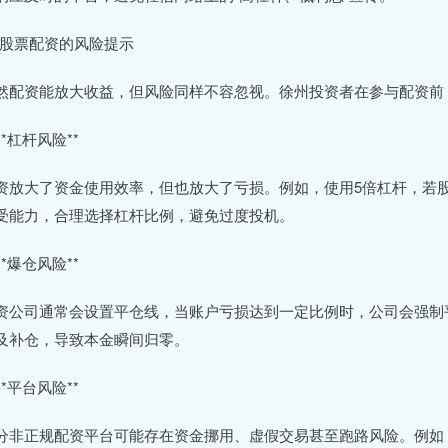
# 股票配资的风险提示
然配资能放大收益，但风险同样不容忽视。徐州投资者在参与配资前
 **杠杆风险**
资放大了资金使用效率，但也放大了亏损。例如，使用5倍杠杆，若股
受能力，合理选择杠杆比例，避免过度投机。
 **爆仓风险**
资公司通常会设置平仓线，当账户亏损达到一定比例时，公司会强制
及补仓，导致本金瞬间归零。
 **平台风险**
分非正规配资平台可能存在资金挪用、虚假交易甚至跑路风险。例如，