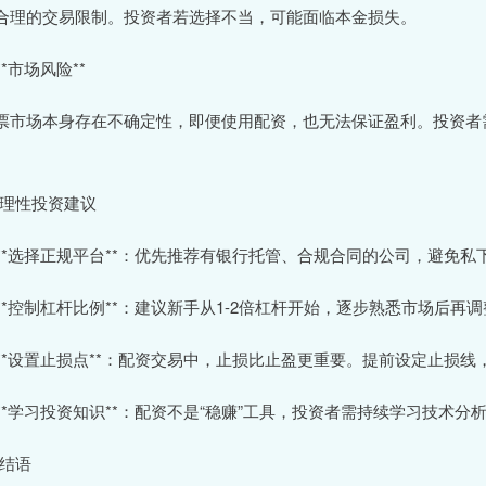
合理的交易限制。投资者若选择不当，可能面临本金损失。
 **市场风险**
票市场本身存在不确定性，即便使用配资，也无法保证盈利。投资者
。
# 理性投资建议
. **选择正规平台**：优先推荐有银行托管、合规合同的公司，避免
. **控制杠杆比例**：建议新手从1-2倍杠杆开始，逐步熟悉市场后再
. **设置止损点**：配资交易中，止损比止盈更重要。提前设定止损
. **学习投资知识**：配资不是“稳赚”工具，投资者需持续学习技
 结语