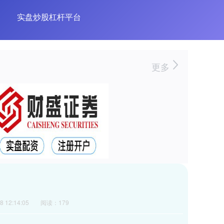
实盘炒股杠杆平台
更多
 12:14:05
阅读：179