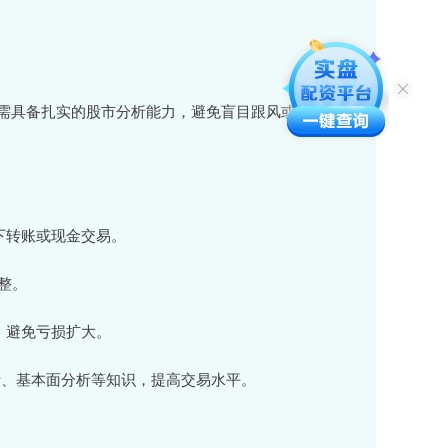
需具备扎实的股市分析能力，避免盲目跟风或追涨杀
私下转账或现金交易。
调整。
线，避免亏损扩大。
术分析、基本面分析等知识，提高交易水平。