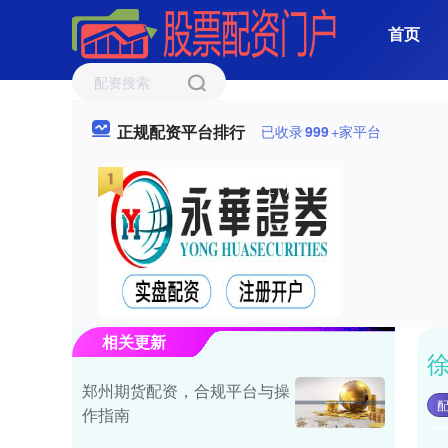
首页
正规配资平台排行
已收录
999
+家平台
相关更新
郑州期货配资，合规平台与操
作指南