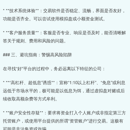
* **技术系统体验**：交易软件是否稳定、流畅，界面是否友好，
功能是否齐全。可以尝试使用模拟盘或小额资金测试。
* **客户服务质量**：客服是否专业、响应是否及时，能否清晰解
答关于规则、费用和风险的问题。
### 三、避坑指南：警惕高风险陷阱
在寻找“好”平台的过程中，务必远离以下特征的公司：
* **“高杠杆、超低息”诱惑**：宣称“1:10以上杠杆”、“免息”或利息
远低于市场水平的，极可能是以低息为饵，通过虚拟盘对赌或后
续收取高额杂费等方式牟利。
* **账户安全性存疑**：要求将资金打入个人账户或非指定第三方
托管账户，或使用平台提供的所谓“资管账户”进行交易。这极有
可能是非法集资或诈骗。