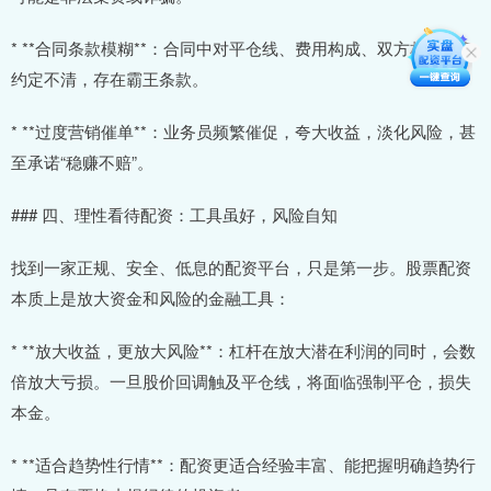
* **合同条款模糊**：合同中对平仓线、费用构成、双方权利义务
约定不清，存在霸王条款。
* **过度营销催单**：业务员频繁催促，夸大收益，淡化风险，甚
至承诺“稳赚不赔”。
### 四、理性看待配资：工具虽好，风险自知
找到一家正规、安全、低息的配资平台，只是第一步。股票配资
本质上是放大资金和风险的金融工具：
* **放大收益，更放大风险**：杠杆在放大潜在利润的同时，会数
倍放大亏损。一旦股价回调触及平仓线，将面临强制平仓，损失
本金。
* **适合趋势性行情**：配资更适合经验丰富、能把握明确趋势行