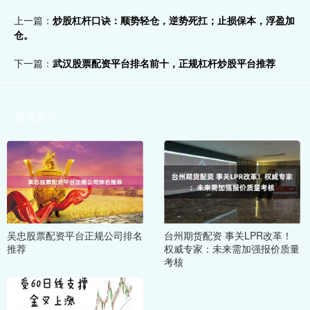
上一篇：
炒股杠杆口诀：顺势轻仓，逆势死扛；止损保本，浮盈加
仓。
下一篇：
武汉股票配资平台排名前十，正规杠杆炒股平台推荐
相关文章
吴忠股票配资平台正规公司排名
台州期货配资 事关LPR改革！
推荐
权威专家：未来需加强报价质量
考核