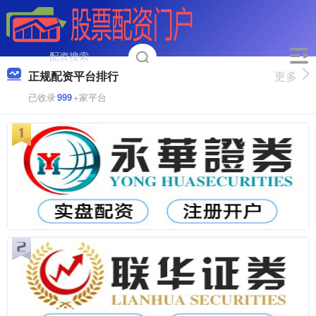
正规配资平台排行
更多
已收录
999
+家平台