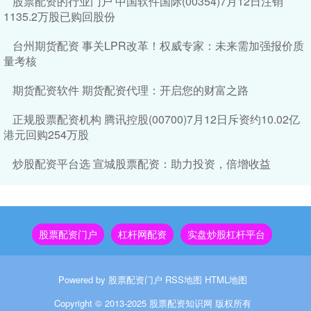
股票配资的行业门户 中国软件国际(00354)7月12日注销
1135.2万股已购回股份
台州期货配资 事关LPR改革！权威专家：未来需加强报价质
量考核
期货配资软件 期货配资代理：开启您的财富之路
正规股票配资机构 腾讯控股(00700)7月12日斥资约10.02亿
港元回购254万股
炒股配资平台选 宣城股票配资：助力投资，倍增收益
股票配资门户
杠杆网配资
实盘炒股杠杆平台
Powered by
股票配资门户
RSS地图
HTML地图
Copyright
© 2013-2025
股票配资知识网
版权所有