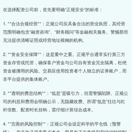
在选择配资公司前，首先要明确“正规安全”的标准：
1. **合法合规经营**：正规公司应具备合法的营业执照，其经营
范围明确包含“融资咨询”、“财务顾问”等金融相关服务。警惕那些
无法提供清晰证照或经营地址模糊的机构。
2. **资金安全保障**：这是重中之重。正规平台通常实行第三方
资金存管或托管，确保客户资金与公司自有资金完全隔离，杜绝
资金被挪用的风险。交易应使用投资者个人独立的证券账户，而
非平台提供的集体账户。
3. **透明的费息结构**：“低息”是吸引力，但需警惕陷阱。正规公
司的利息和费用会明确公示，无隐藏收费。所谓“低息”往往与杠
杆倍数、配资时长挂钩，需仔细计算综合成本。
4. **完善的风险控制**：正规公司会设定科学的平仓线（预警
线），并非为了侵吞客户本金，而是为了在市场剧烈波动时控制