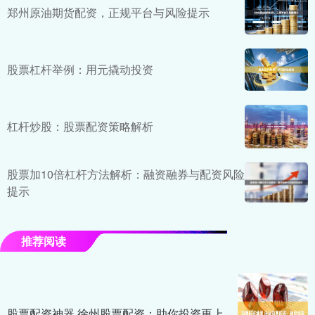
郑州原油期货配资，正规平台与风险提示
股票杠杆举例：用元撬动投资
杠杆炒股：股票配资策略解析
股票加10倍杠杆方法解析：融资融券与配资风险
提示
推荐阅读
股票配资神器 徐州股票配资：助你投资更上