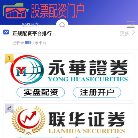
正规配资平台排行
更多
已收录
999
+家平台