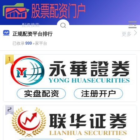
正规配资平台排行
更多
已收录
999
+家平台