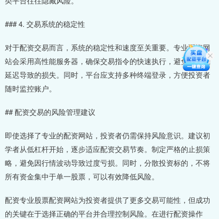
类平台往往隐藏风险。
### 4. 交易系统的稳定性
对于配资交易而言，系统的稳定性和速度至关重要。专业配资网
站会采用高性能服务器，确保交易指令的快速执行，避免因系统
延迟导致的损失。同时，平台应支持多种终端登录，方便投资者
随时监控账户。
## 配资交易的风险管理建议
即使选择了专业的配资网站，投资者仍需保持风险意识。建议初
学者从低杠杆开始，逐步适应配资交易节奏。制定严格的止损策
略，避免因行情波动导致过度亏损。同时，分散投资标的，不将
所有资金集中于单一股票，可以有效降低风险。
配资专业股票配资网站为投资者提供了更多交易可能性，但成功
的关键在于选择正确的平台并合理控制风险。在进行配资操作