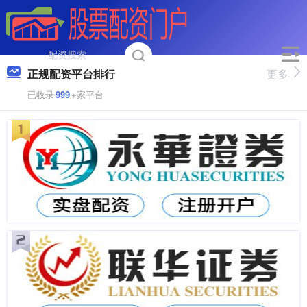
正规配资平台排行
更多
已收录
999
+家平台