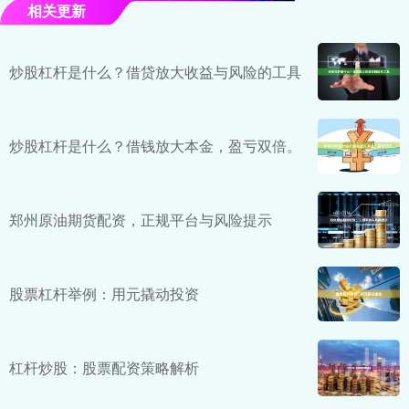
相关更新
炒股杠杆是什么？借贷放大收益与风险的工具
炒股杠杆是什么？借钱放大本金，盈亏双倍。
郑州原油期货配资，正规平台与风险提示
股票杠杆举例：用元撬动投资
杠杆炒股：股票配资策略解析