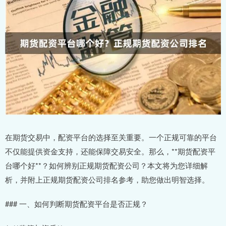
在期货交易中，配资平台的选择至关重要。一个正规可靠的平台
不仅能提供资金支持，还能保障交易安全。那么，**期货配资平
台哪个好**？如何辨别正规期货配资公司？本文将为您详细解
析，并附上正规期货配资公司排名参考，助您做出明智选择。
### 一、如何判断期货配资平台是否正规？